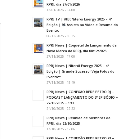
RPRJ, dia 27/01/2026
13/01/2026 - 14:00
RPRJ TV | #tbt Niterói Energy 2025 – 4ª
Edição |
Assista ao Vídeo e Resumo do
Evento.
06/12/2025 - 16:25
RPRJ News | Coquetel de Lançamento da
Nova Marca da RPRJ, dia 08/12/2025
27/11/2025 - 17:00
RPRJ News | Niterói Energy 2025 – 4ª
Edição | Grande Sucesso! Veja Fotos do
Evento!!!
27/11/2025 - 15:49
RPRJ News | CONEXÃO REDE PETRO RJ –
PODCAST LANÇAMENTO DO 3º EPISÓDIO –
27/10/2025 – 19H.
24/10/2025 - 22:22
RPRJ News | Reunião de Membros da
RPRJ, dia 22/10/2025
17/10/2025 - 12:06
RPRJ News | CONEXÃO REDE PETRO RJ –