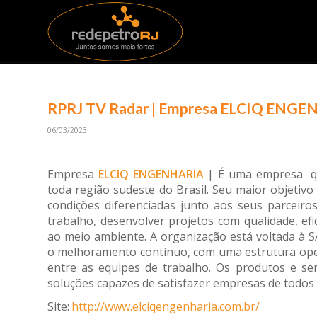
RPRJ TV Radar | Empresa ELCIQ ENGEN
06/03/2023
Empresa
ELCIQ ENGENHARIA
| É uma empresa que
toda região sudeste do Brasil. Seu maior objetiv
condições diferenciadas junto aos seus parceir
trabalho, desenvolver projetos com qualidade, ef
ao meio ambiente. A organização está voltada à S
o melhoramento contínuo, com uma estrutura oper
entre as equipes de trabalho. Os produtos e se
soluções capazes de satisfazer empresas de todos 
Site:
http://www.elciqengenharia.com.br/