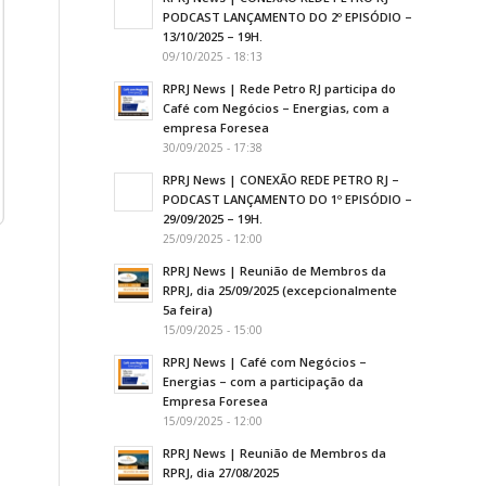
PODCAST LANÇAMENTO DO 2º EPISÓDIO –
13/10/2025 – 19H.
09/10/2025 - 18:13
RPRJ News | Rede Petro RJ participa do
Café com Negócios – Energias, com a
empresa Foresea
30/09/2025 - 17:38
RPRJ News | CONEXÃO REDE PETRO RJ –
PODCAST LANÇAMENTO DO 1º EPISÓDIO –
29/09/2025 – 19H.
25/09/2025 - 12:00
RPRJ News | Reunião de Membros da
RPRJ, dia 25/09/2025 (excepcionalmente
5a feira)
15/09/2025 - 15:00
RPRJ News | Café com Negócios –
Energias – com a participação da
Empresa Foresea
15/09/2025 - 12:00
RPRJ News | Reunião de Membros da
RPRJ, dia 27/08/2025