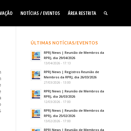
VAÇÃO
NOTÍCIAS / EVENTOS
ÁREA RESTRITA
ÚLTIMAS NOTÍCIAS/EVENTOS
RPRJ News | Reunião de Membros da
RPRJ, dia 29/04/2026
13/04/2026 - 17:13
m
RPRJ News | Registros Reunião de
Membros da RPRJ, dia 26/03/2026
m
27/03/2026 - 13:00
e
e
RPRJ News | Reunião de Membros da
RPRJ, dia 26/03/2026
a
12/03/2026 - 17:00
o
s
RPRJ News | Reunião de Membros da
RPRJ, dia 25/02/2026
13/02/2026 - 17:00
RPRJ News | Reunião de Membros da