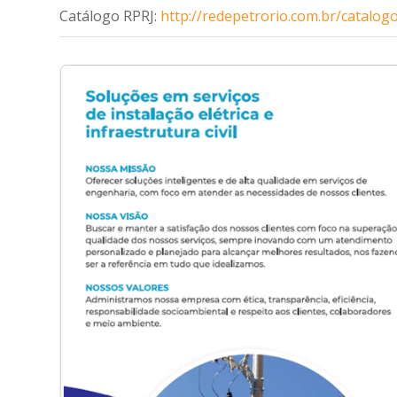
Catálogo RPRJ:
http://redepetrorio.com.br/catalogo