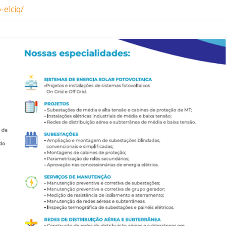
-elciq/