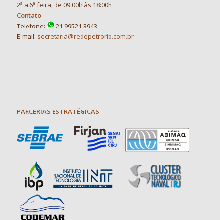
2ª a 6ª feira, de 09:00h às 18:00h
Contato
Telefone:
21 99521-3943
E-mail:
secretaria@redepetrorio.com.br
PARCERIAS ESTRATÉGICAS