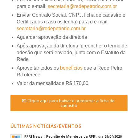
para o e-mail:
secretaria@redepetrorio.com.br
Enviar Contrato Social, CNPJ, ficha de cadastro e
Certificados (caso os tenha) para o e-mail:
secretaria@redepetrorio.com.br
Aguardar aprovação da diretoria
Após aprovação da diretoria, preencher o termo de
adesão que será enviado, junto com o Estatuto da
Rede
Aproveitar todos os
benefícios
que a Rede Petro
RJ oferece
Valor da mensalidade R$ 170,00
Clique aqui para baixar e preencher a ficha de
cadastro
ÚLTIMAS NOTÍCIAS/EVENTOS
RPRJ News | Reunião de Membros da RPRJ, dia 29/04/2026