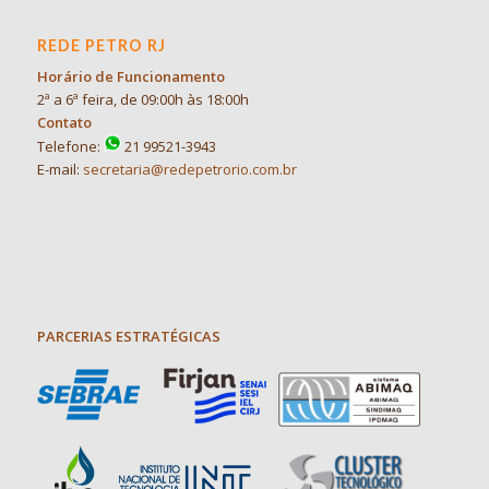
REDE PETRO RJ
Horário de Funcionamento
2ª a 6ª feira, de 09:00h às 18:00h
Contato
Telefone:
21 99521-3943
E-mail:
secretaria@redepetrorio.com.br
PARCERIAS ESTRATÉGICAS