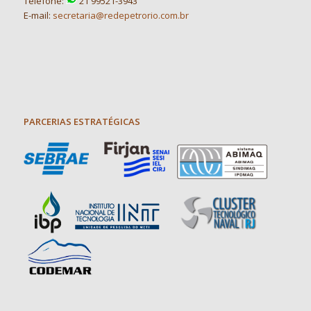
Telefone:
21 99521-3943
E-mail:
secretaria@redepetrorio.com.br
PARCERIAS ESTRATÉGICAS