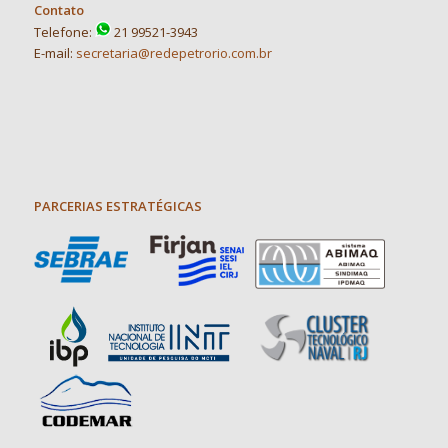
Contato
Telefone:
21 99521-3943
E-mail:
secretaria@redepetrorio.com.br
PARCERIAS ESTRATÉGICAS