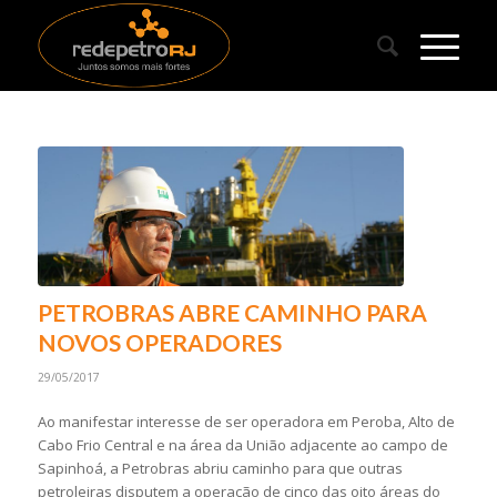
PETROBRAS ABRE CAMINHO PARA
NOVOS OPERADORES
29/05/2017
Ao manifestar interesse de ser operadora em Peroba, Alto de
Cabo Frio Central e na área da União adjacente ao campo de
Sapinhoá, a Petrobras abriu caminho para que outras
petroleiras disputem a operação de cinco das oito áreas do