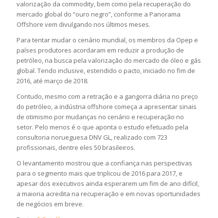
valorização da commodity, bem como pela recuperação do
mercado global do “ouro negro”, conforme a Panorama
Offshore vem divulgando nos últimos meses.
Para tentar mudar o cenário mundial, os membros da Opep e
países produtores acordaram em reduzir a produção de
petróleo, na busca pela valorização do mercado de óleo e gás
global. Tendo inclusive, estendido o pacto, iniciado no fim de
2016, até março de 2018.
Contudo,
mesmo com a retração e a gangorra diária no preço
do petróleo, a indústria offshore começa a apresentar sinais
de otimismo por mudanças no cenário e recuperação no
setor.
Pelo menos é o que aponta o estudo efetuado pela
consultoria norueguesa DNV GL, realizado com 723
profissionais, dentre eles 50 brasileiros.
O levantamento mostrou que a confiança nas perspectivas
para o segmento mais que triplicou de 2016 para 2017, e
apesar dos executivos ainda esperarem um fim de ano difícil,
a maioria acredita na recuperação e em novas oportunidades
de negócios em breve.