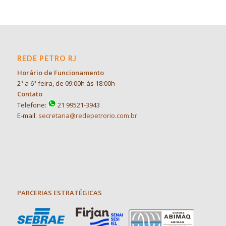
REDE PETRO RJ
Horário de Funcionamento
2ª a 6ª feira, de 09:00h às 18:00h
Contato
Telefone:
21 99521-3943
E-mail:
secretaria@redepetrorio.com.br
PARCERIAS ESTRATÉGICAS