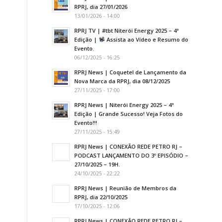
RPRJ, dia 27/01/2026
13/01/2026 - 14:00
RPRJ TV | #tbt Niterói Energy 2025 – 4ª
Edição |
Assista ao Vídeo e Resumo do
Evento.
06/12/2025 - 16:25
RPRJ News | Coquetel de Lançamento da
Nova Marca da RPRJ, dia 08/12/2025
27/11/2025 - 17:00
RPRJ News | Niterói Energy 2025 – 4ª
Edição | Grande Sucesso! Veja Fotos do
Evento!!!
27/11/2025 - 15:49
RPRJ News | CONEXÃO REDE PETRO RJ –
PODCAST LANÇAMENTO DO 3º EPISÓDIO –
27/10/2025 – 19H.
24/10/2025 - 22:22
RPRJ News | Reunião de Membros da
RPRJ, dia 22/10/2025
17/10/2025 - 12:06
RPRJ News | CONEXÃO REDE PETRO RJ –