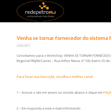
Venha se tornar fornecedor do sistema
22/03/2017
Convidamos para o Workshop: VENHA SE TORNAR FORNECEDOR
Regional FIRJAN/Caxias – Rua Arthur Neiva, nº 100, Bairro 25 de
Para fazer sua inscrição, escolha o melhor canal
:
1 – Acesse o site em anexo ou convite abaixo e clique em
FAÇA
2 – Em responda a este e-mail informando: