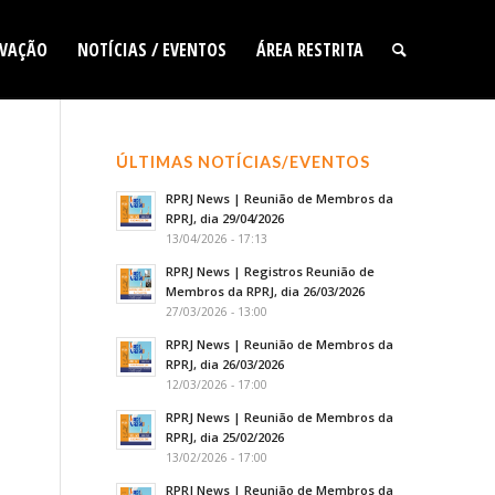
VAÇÃO
NOTÍCIAS / EVENTOS
ÁREA RESTRITA
ÚLTIMAS NOTÍCIAS/EVENTOS
RPRJ News | Reunião de Membros da
RPRJ, dia 29/04/2026
13/04/2026 - 17:13
RPRJ News | Registros Reunião de
Membros da RPRJ, dia 26/03/2026
27/03/2026 - 13:00
RPRJ News | Reunião de Membros da
RPRJ, dia 26/03/2026
12/03/2026 - 17:00
RPRJ News | Reunião de Membros da
RPRJ, dia 25/02/2026
13/02/2026 - 17:00
RPRJ News | Reunião de Membros da