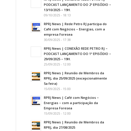
PODCAST LANÇAMENTO DO 2º EPISÓDIO –
13/10/2025 – 19H.
09/10/2025 - 18:13
RPRJ News | Rede Petro RJ participa do
Café com Negócios – Energias, com a
empresa Foresea
30/09/2025 - 17:38
RPRJ News | CONEXÃO REDE PETRO RJ –
PODCAST LANÇAMENTO DO 1º EPISÓDIO –
29/09/2025 – 19H.
25/09/2025 - 12:00
RPRJ News | Reunião de Membros da
RPRJ, dia 25/09/2025 (excepcionalmente
5a feira)
15/09/2025 - 15:00
RPRJ News | Café com Negócios –
Energias – com a participação da
Empresa Foresea
15/09/2025 - 12:00
RPRJ News | Reunião de Membros da
RPRJ, dia 27/08/2025