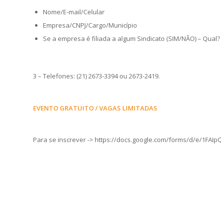
Nome/E-mail/Celular
Empresa/CNPJ/Cargo/Município
Se a empresa é filiada a algum Sindicato (SIM/NÃO) – Qual?
3 – Telefones: (21) 2673-3394 ou 2673-2419.
EVENTO GRATUITO / VAGAS LIMITADAS
Para se inscrever -> https://docs.google.com/forms/d/e/