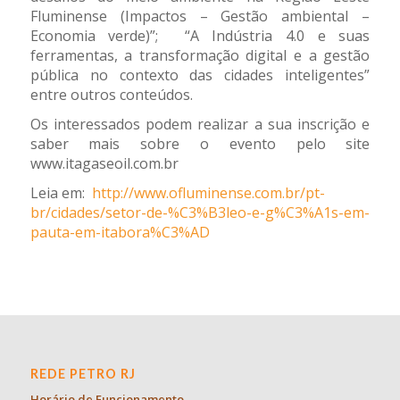
Fluminense (Impactos – Gestão ambiental –
Economia verde)”; “A Indústria 4.0 e suas
ferramentas, a transformação digital e a gestão
pública no contexto das cidades inteligentes”
entre outros conteúdos.
Os interessados podem realizar a sua inscrição e
saber mais sobre o evento pelo site
www.itagaseoil.com.br
Leia em:
http://www.ofluminense.com.br/pt-
br/cidades/setor-de-%C3%B3leo-e-g%C3%A1s-em-
pauta-em-itabora%C3%AD
REDE PETRO RJ
Horário de Funcionamento