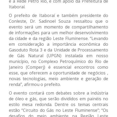
e a Rede Petro Rio, e com apoio da Prefeitura de
Itaboraí.
O prefeito de Itaboraí e também presidente do
Conleste, Dr. Sadinoel Souza ressaltou que o
evento será um momento de compartilhamento
de informações para um melhor desenvolvimento
da cidade e da região Leste Fluminense. “Levando
em consideração a importância econômica do
Gasoduto Rota 3 e da Unidade de Processamento
de Gás Natural (UPGN) instalada em nosso
município, no Complexo Petroquímico do Rio de
Janeiro (Comperj) é essencial encontros como
esse, que oferecem a oportunidade de negócios ,
novas tecnologias, meio ambiente e geração de
renda”, afirmou o prefeito.
O evento contará com debates sobre a indústria
de óleo e gás, que serão divididos em painéis no
estilo mesa redonda. Dentre os temas centrais
estão “Circuito do Gás no Leste Fluminense”; “Os
desafios do meio ambiente na Região Leste