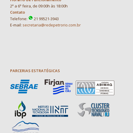
2ª a 6ª feira, de 09:00h às 18:00h
Contato
Telefone:
21 99521-3943
E-mail:
secretaria@redepetrorio.com.br
PARCERIAS ESTRATÉGICAS