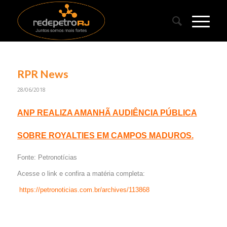
RPR News
28/06/2018
ANP REALIZA AMANHÃ AUDIÊNCIA PÚBLICA
SOBRE ROYALTIES EM CAMPOS MADUROS.
Fonte: Petronotícias
Acesse o link e confira a matéria completa:
https://petronoticias.com.br/archives/113868