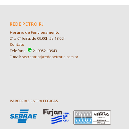
REDE PETRO RJ
Horário de Funcionamento
2ª a 6ª feira, de 09:00h às 18:00h
Contato
Telefone:
21 99521-3943
E-mail:
secretaria@redepetrorio.com.br
PARCERIAS ESTRATÉGICAS