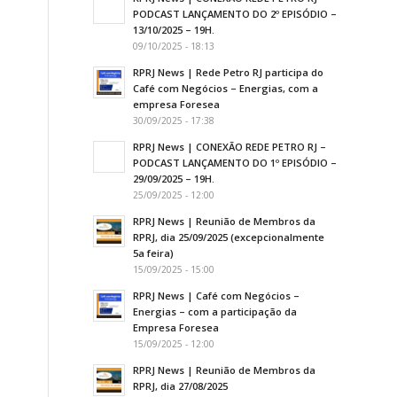
PODCAST LANÇAMENTO DO 2º EPISÓDIO –
13/10/2025 – 19H.
09/10/2025 - 18:13
RPRJ News | Rede Petro RJ participa do
Café com Negócios – Energias, com a
empresa Foresea
30/09/2025 - 17:38
RPRJ News | CONEXÃO REDE PETRO RJ –
PODCAST LANÇAMENTO DO 1º EPISÓDIO –
29/09/2025 – 19H.
25/09/2025 - 12:00
RPRJ News | Reunião de Membros da
RPRJ, dia 25/09/2025 (excepcionalmente
5a feira)
15/09/2025 - 15:00
RPRJ News | Café com Negócios –
Energias – com a participação da
Empresa Foresea
15/09/2025 - 12:00
RPRJ News | Reunião de Membros da
RPRJ, dia 27/08/2025