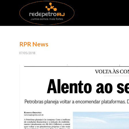
RPR News
07/05/2018