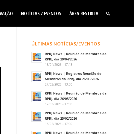
VAÇÃO
NOTÍCIAS / EVENTOS
ÁREA RESTRITA
ÚLTIMAS NOTÍCIAS/EVENTOS
RPRJ News | Reunião de Membros da
RPRJ, dia 29/04/2026
13/04/2026 - 17:13
RPRJ News | Registros Reunião de
Membros da RPRJ, dia 26/03/2026
27/03/2026 - 13:00
RPRJ News | Reunião de Membros da
RPRJ, dia 26/03/2026
12/03/2026 - 17:00
RPRJ News | Reunião de Membros da
RPRJ, dia 25/02/2026
13/02/2026 - 17:00
RPRJ News | Reunião de Membros da