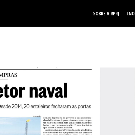
SOBRE A RPRJ
INO