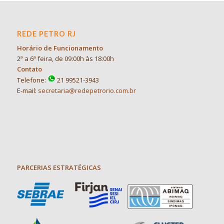
REDE PETRO RJ
Horário de Funcionamento
2ª a 6ª feira, de 09:00h às 18:00h
Contato
Telefone:
21 99521-3943
E-mail:
secretaria@redepetrorio.com.br
PARCERIAS ESTRATÉGICAS