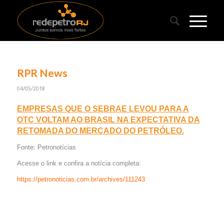
RPR News
04/05/2018
EMPRESAS QUE O SEBRAE LEVOU PARA A
OTC VOLTAM AO BRASIL NA EXPECTATIVA DA
RETOMADA DO MERCADO DO PETRÓLEO.
Fonte: Petronotícias
Acesse o link e confira a notícia completa:
https://petronoticias.com.br/archives/111243