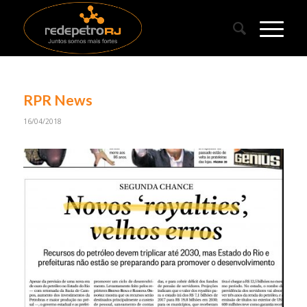
RPR News
16/04/2018