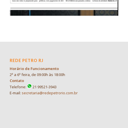
REDE PETRO RJ
Horário de Funcionamento
2ª a 6ª feira, de 09:00h às 18:00h
Contato
Telefone:
21 99521-3943
E-mail:
secretaria@redepetrorio.com.br