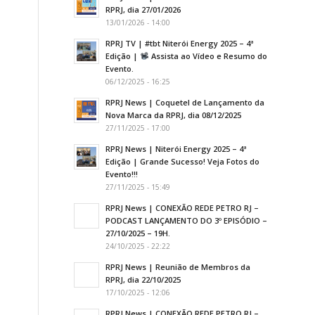
RPRJ, dia 27/01/2026
13/01/2026 - 14:00
RPRJ TV | #tbt Niterói Energy 2025 – 4ª
Edição |
Assista ao Vídeo e Resumo do
Evento.
06/12/2025 - 16:25
RPRJ News | Coquetel de Lançamento da
Nova Marca da RPRJ, dia 08/12/2025
27/11/2025 - 17:00
RPRJ News | Niterói Energy 2025 – 4ª
Edição | Grande Sucesso! Veja Fotos do
Evento!!!
27/11/2025 - 15:49
RPRJ News | CONEXÃO REDE PETRO RJ –
PODCAST LANÇAMENTO DO 3º EPISÓDIO –
27/10/2025 – 19H.
24/10/2025 - 22:22
RPRJ News | Reunião de Membros da
RPRJ, dia 22/10/2025
17/10/2025 - 12:06
RPRJ News | CONEXÃO REDE PETRO RJ –