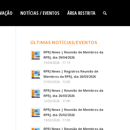
VAÇÃO
NOTÍCIAS / EVENTOS
ÁREA RESTRITA
ÚLTIMAS NOTÍCIAS/EVENTOS
RPRJ News | Reunião de Membros da
RPRJ, dia 29/04/2026
13/04/2026 - 17:13
RPRJ News | Registros Reunião de
Membros da RPRJ, dia 26/03/2026
27/03/2026 - 13:00
RPRJ News | Reunião de Membros da
RPRJ, dia 26/03/2026
12/03/2026 - 17:00
RPRJ News | Reunião de Membros da
RPRJ, dia 25/02/2026
13/02/2026 - 17:00
RPRJ News | Reunião de Membros da