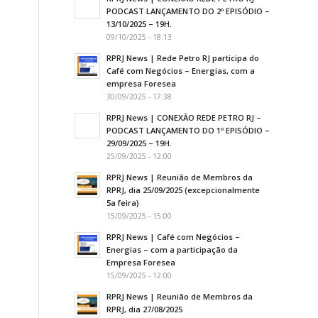
PODCAST LANÇAMENTO DO 2º EPISÓDIO –
13/10/2025 – 19H.
09/10/2025 - 18:13
RPRJ News | Rede Petro RJ participa do
Café com Negócios – Energias, com a
empresa Foresea
30/09/2025 - 17:38
RPRJ News | CONEXÃO REDE PETRO RJ –
PODCAST LANÇAMENTO DO 1º EPISÓDIO –
29/09/2025 – 19H.
25/09/2025 - 12:00
RPRJ News | Reunião de Membros da
RPRJ, dia 25/09/2025 (excepcionalmente
5a feira)
15/09/2025 - 15:00
RPRJ News | Café com Negócios –
Energias – com a participação da
Empresa Foresea
15/09/2025 - 12:00
RPRJ News | Reunião de Membros da
RPRJ, dia 27/08/2025