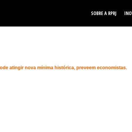
SOBRE A RPRJ
INO
pode atingir nova mínima histórica, preveem economistas.