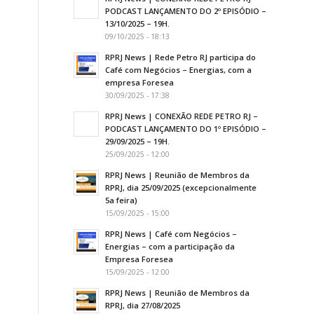
PODCAST LANÇAMENTO DO 2º EPISÓDIO –
13/10/2025 – 19H.
09/10/2025 - 18:13
RPRJ News | Rede Petro RJ participa do
Café com Negócios – Energias, com a
empresa Foresea
30/09/2025 - 17:38
RPRJ News | CONEXÃO REDE PETRO RJ –
PODCAST LANÇAMENTO DO 1º EPISÓDIO –
29/09/2025 – 19H.
25/09/2025 - 12:00
RPRJ News | Reunião de Membros da
RPRJ, dia 25/09/2025 (excepcionalmente
5a feira)
15/09/2025 - 15:00
RPRJ News | Café com Negócios –
Energias – com a participação da
Empresa Foresea
15/09/2025 - 12:00
RPRJ News | Reunião de Membros da
RPRJ, dia 27/08/2025