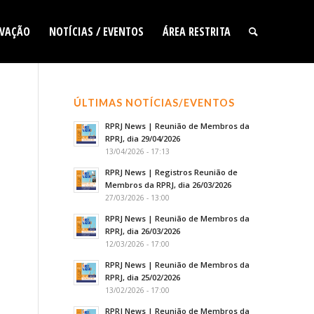
VAÇÃO
NOTÍCIAS / EVENTOS
ÁREA RESTRITA
ÚLTIMAS NOTÍCIAS/EVENTOS
RPRJ News | Reunião de Membros da
RPRJ, dia 29/04/2026
13/04/2026 - 17:13
RPRJ News | Registros Reunião de
Membros da RPRJ, dia 26/03/2026
27/03/2026 - 13:00
RPRJ News | Reunião de Membros da
RPRJ, dia 26/03/2026
12/03/2026 - 17:00
RPRJ News | Reunião de Membros da
RPRJ, dia 25/02/2026
13/02/2026 - 17:00
RPRJ News | Reunião de Membros da