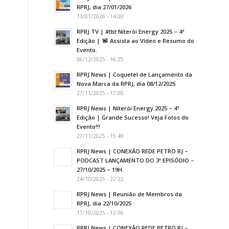
RPRJ, dia 27/01/2026
13/01/2026 - 14:00
RPRJ TV | #tbt Niterói Energy 2025 – 4ª
Edição |
Assista ao Vídeo e Resumo do
Evento.
06/12/2025 - 16:25
RPRJ News | Coquetel de Lançamento da
Nova Marca da RPRJ, dia 08/12/2025
27/11/2025 - 17:00
RPRJ News | Niterói Energy 2025 – 4ª
Edição | Grande Sucesso! Veja Fotos do
Evento!!!
27/11/2025 - 15:49
RPRJ News | CONEXÃO REDE PETRO RJ –
PODCAST LANÇAMENTO DO 3º EPISÓDIO –
27/10/2025 – 19H.
24/10/2025 - 22:22
RPRJ News | Reunião de Membros da
RPRJ, dia 22/10/2025
17/10/2025 - 12:06
RPRJ News | CONEXÃO REDE PETRO RJ –