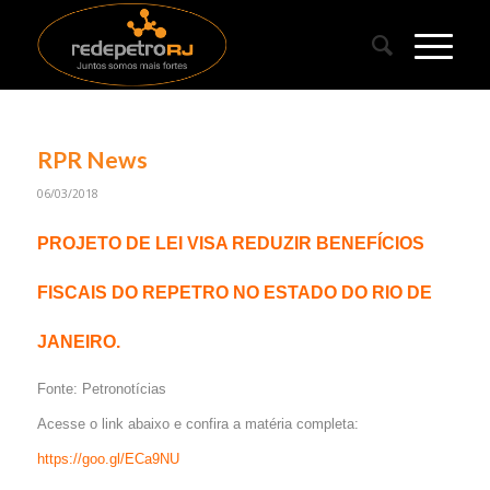
RPR News
06/03/2018
PROJETO DE LEI VISA REDUZIR BENEFÍCIOS
FISCAIS DO REPETRO NO ESTADO DO RIO DE
JANEIRO.
Fonte: Petronotícias
Acesse o link abaixo e confira a matéria completa:
https://goo.gl/ECa9NU