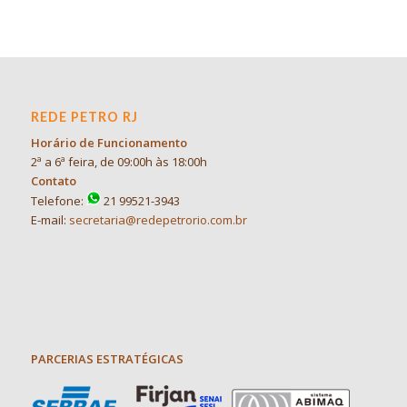
REDE PETRO RJ
Horário de Funcionamento
2ª a 6ª feira, de 09:00h às 18:00h
Contato
Telefone:
21 99521-3943
E-mail:
secretaria@redepetrorio.com.br
PARCERIAS ESTRATÉGICAS