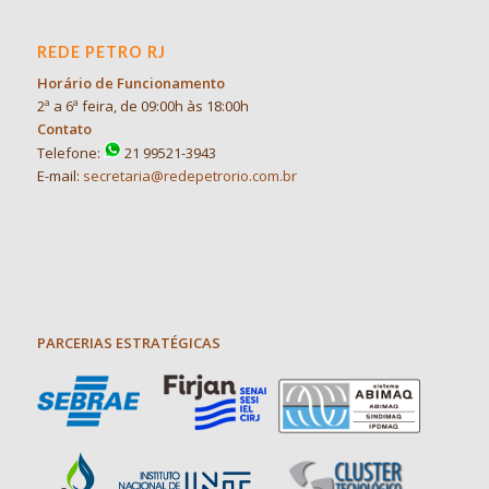
REDE PETRO RJ
Horário de Funcionamento
2ª a 6ª feira, de 09:00h às 18:00h
Contato
Telefone:
21 99521-3943
E-mail:
secretaria@redepetrorio.com.br
PARCERIAS ESTRATÉGICAS