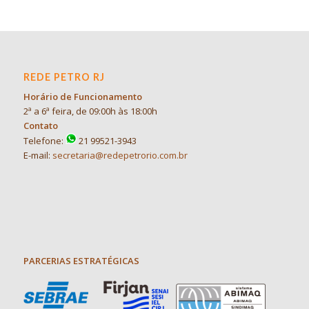
REDE PETRO RJ
Horário de Funcionamento
2ª a 6ª feira, de 09:00h às 18:00h
Contato
Telefone:
21 99521-3943
E-mail:
secretaria@redepetrorio.com.br
PARCERIAS ESTRATÉGICAS