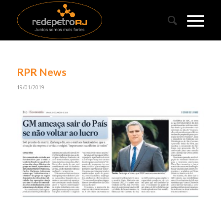
RPR News
19/01/2019