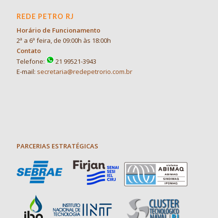
REDE PETRO RJ
Horário de Funcionamento
2ª a 6ª feira, de 09:00h às 18:00h
Contato
Telefone:
21 99521-3943
E-mail:
secretaria@redepetrorio.com.br
PARCERIAS ESTRATÉGICAS