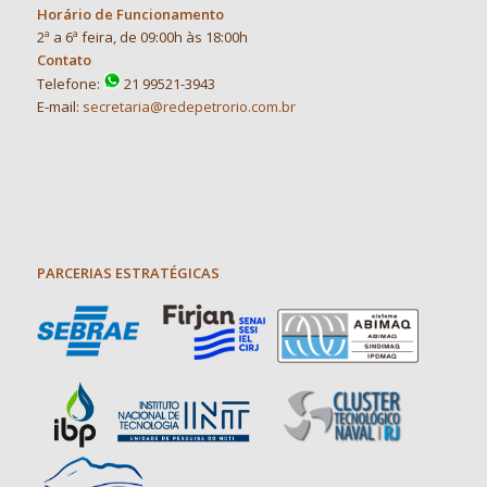
Horário de Funcionamento
2ª a 6ª feira, de 09:00h às 18:00h
Contato
Telefone:
21 99521-3943
E-mail:
secretaria@redepetrorio.com.br
PARCERIAS ESTRATÉGICAS