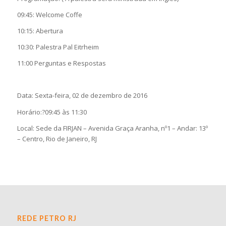
09:45: Welcome Coffe
10:15: Abertura
10:30: Palestra Pal Eitrheim
11:00 Perguntas e Respostas
Data: Sexta-feira, 02 de dezembro de 2016
Horário:?09:45 às 11:30
Local: Sede da FIRJAN – Avenida Graça Aranha, nº1 – Andar: 13º
– Centro, Rio de Janeiro, RJ
REDE PETRO RJ