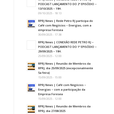
PODCAST LANÇAMENTO DO 2º EPISÓDIO –
13/10/2025 – 19H.
09/10/2025 - 18:13
RPRJ News | Rede Petro RJ participa do
Café com Negócios – Energias, com a
empresa Foresea
30/09/2025 - 17:38
RPRJ News | CONEXÃO REDE PETRO RJ –
PODCAST LANÇAMENTO DO 1º EPISÓDIO –
29/09/2025 – 19H.
25/09/2025 - 12:00
RPRJ News | Reunião de Membros da
RPRJ, dia 25/09/2025 (excepcionalmente
5a feira)
15/09/2025 - 15:00
RPRJ News | Café com Negócios –
Energias – com a participação da
Empresa Foresea
15/09/2025 - 12:00
RPRJ News | Reunião de Membros da
RPRJ, dia 27/08/2025