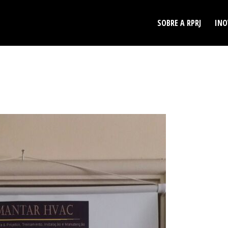
SOBRE A RPRJ
INO