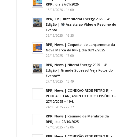
RPRJ, dia 27/01/2026
13/01/2026 - 14:00
RPRJ TV | #tbt Niterói Energy 2025 – 4ª
Edição |
Assista ao Vídeo e Resumo do
Evento.
06/12/2025 - 16:25
RPRJ News | Coquetel de Lançamento da
Nova Marca da RPRJ, dia 08/12/2025
27/11/2025 - 17:00
RPRJ News | Niterói Energy 2025 – 4ª
Edição | Grande Sucesso! Veja Fotos do
Evento!!!
27/11/2025 - 15:49
RPRJ News | CONEXÃO REDE PETRO RJ –
PODCAST LANÇAMENTO DO 3º EPISÓDIO –
27/10/2025 – 19H.
24/10/2025 - 22:22
RPRJ News | Reunião de Membros da
RPRJ, dia 22/10/2025
17/10/2025 - 12:06
RPRJ News | CONEXÃO REDE PETRO RJ –