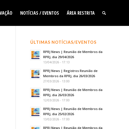
VAÇÃO
NOTÍCIAS / EVENTOS
ÁREA RESTRITA
ÚLTIMAS NOTÍCIAS/EVENTOS
RPRJ News | Reunião de Membros da
RPRJ, dia 29/04/2026
13/04/2026 - 17:13
RPRJ News | Registros Reunião de
Membros da RPRJ, dia 26/03/2026
27/03/2026 - 13:00
RPRJ News | Reunião de Membros da
RPRJ, dia 26/03/2026
12/03/2026 - 17:00
RPRJ News | Reunião de Membros da
RPRJ, dia 25/02/2026
13/02/2026 - 17:00
RPRJ News | Reunião de Membros da