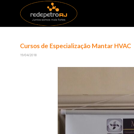
Cursos de Especialização Mantar HVAC
19/04/2018