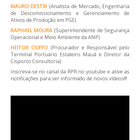
MAURO DESTRI
(Analista de Mercado, Engenharia
de Descomissionamento e Gerenciamento de
Ativos de Produção em PGE)
RAPHAEL MOURA
(Superintendente de Segurança
Operacional e Meio Ambiente da ANP)
HEITOR CIUFFO
(Procurador e Responsável pelo
Terminal Portuário Estaleiro Mauá e Diretor da
Cisporto Consultoria)
Inscreva-se no canal da RPR no youtube e ative as
notificações para ser informado de novos vídeos!!!