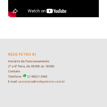
REDE PETRO RJ
Horário de Funcionamento
2ª a 6ª feira, de 09:00h às 18:00h
Contato
Telefone:
21 99521-3943
E-mail:
secretaria@redepetrorio.com.br