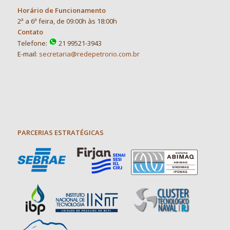
Horário de Funcionamento
2ª a 6ª feira, de 09:00h às 18:00h
Contato
Telefone:
21 99521-3943
E-mail:
secretaria@redepetrorio.com.br
PARCERIAS ESTRATÉGICAS