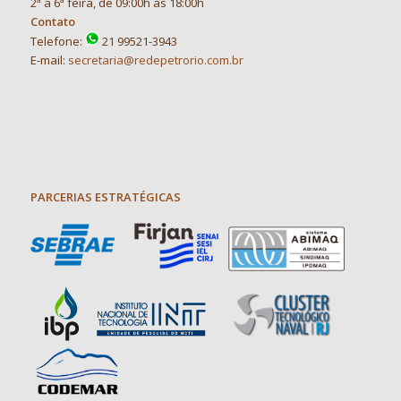
2ª a 6ª feira, de 09:00h às 18:00h
Contato
Telefone:
21 99521-3943
E-mail:
secretaria@redepetrorio.com.br
PARCERIAS ESTRATÉGICAS