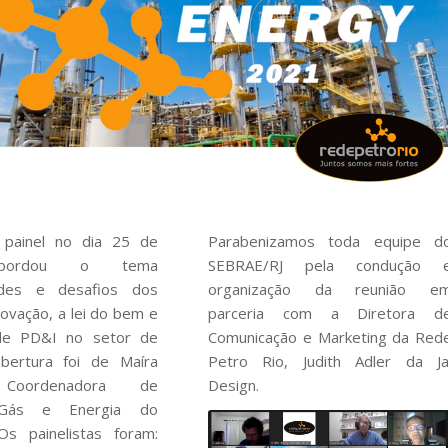
painel no dia 25 de
Parabenizamos toda equipe d
bordou o tema
SEBRAE/RJ pela condução 
ades e desafios dos
organização da reunião e
novação, a lei do bem e
parceria com a Diretora d
 de PD&I no setor de
Comunicação e Marketing da Red
bertura foi de Maíra
Petro Rio, Judith Adler da Ja
Coordenadora de
Design.
 Gás e Energia do
Os painelistas foram: