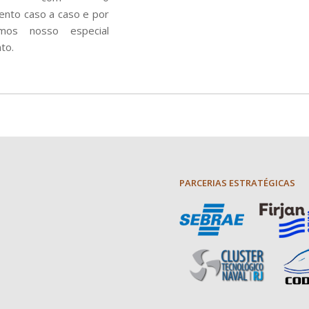
nto caso a caso e por
amos nosso especial
to.
PARCERIAS ESTRATÉGICAS