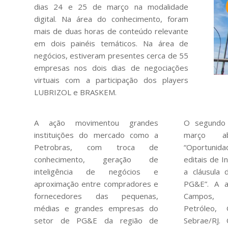
dias 24 e 25 de março na modalidade
digital. Na área do conhecimento, foram
mais de duas horas de conteúdo relevante
em dois painéis temáticos. Na área de
negócios, estiveram presentes cerca de 55
empresas nos dois dias de negociações
virtuais com a participação dos players
LUBRIZOL e BRASKEM.
A ação movimentou grandes
O segundo 
instituições do mercado como a
março a
Petrobras, com troca de
“Oportunid
conhecimento, geração de
editais de I
inteligência de negócios e
a cláusula
aproximação entre compradores e
PG&E”. A a
fornecedores das pequenas,
Campos, 
médias e grandes empresas do
Petróleo,
setor de PG&E da região de
Sebrae/RJ. 