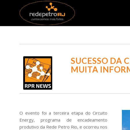
SUCESSO DA C
MUITA INFOR
O evento foi a terceira etapa do Circuito
Energy, programa de encadeamento
produtivo da Rede Petro Rio, e ocorreu nos