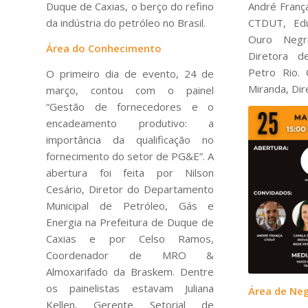
Duque de Caxias, o berço do refino
André França
da indústria do petróleo no Brasil.
CTDUT, Ed
Ouro Negr
Área do Conhecimento
Diretora 
Petro Rio.
O primeiro dia de evento, 24 de
Miranda, Dir
março, contou com o painel
“Gestão de fornecedores e o
encadeamento produtivo: a
importância da qualificação no
fornecimento do setor de PG&E”. A
abertura foi feita por Nilson
Cesário, Diretor do Departamento
Municipal de Petróleo, Gás e
Energia na Prefeitura de Duque de
Caxias e por Celso Ramos,
Coordenador de MRO &
Almoxarifado da Braskem. Dentre
os painelistas estavam Juliana
Área de Ne
Kellen, Gerente Setorial de