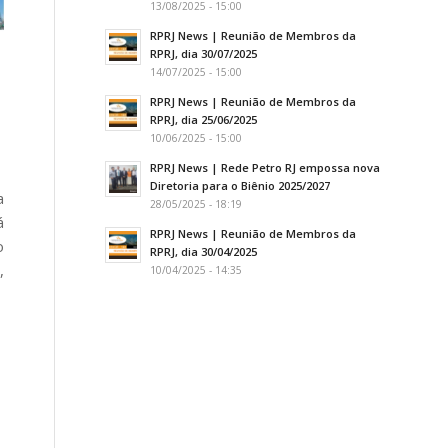
13/08/2025 - 15:00
RPRJ News | Reunião de Membros da
RPRJ, dia 30/07/2025
14/07/2025 - 15:00
RPRJ News | Reunião de Membros da
RPRJ, dia 25/06/2025
10/06/2025 - 15:00
RPRJ News | Rede Petro RJ empossa nova
Diretoria para o Biênio 2025/2027
a
28/05/2025 - 18:19
á
RPRJ News | Reunião de Membros da
o
RPRJ, dia 30/04/2025
,
10/04/2025 - 14:35