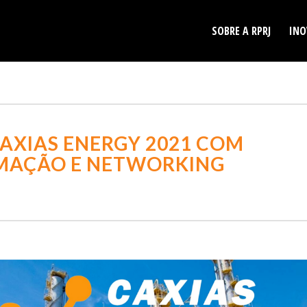
SOBRE A RPRJ
INO
AXIAS ENERGY 2021 COM
MAÇÃO E NETWORKING