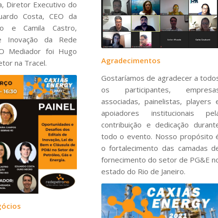
, Diretor Executivo do
uardo Costa, CEO da
o e Camila Castro,
de Inovação da Rede
 O Mediador foi Hugo
Agradecimentos
etor na Tracel.
Gostaríamos de agradecer a todo
os participantes, empresa
associadas, painelistas, players 
apoiadores institucionais pel
contribuição e dedicação durant
todo o evento. Nosso propósito 
o fortalecimento das camadas d
fornecimento do setor de PG&E n
estado do Rio de Janeiro.
gócios