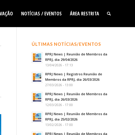
VAÇÃO
NOTÍCIAS / EVENTOS
ÁREA RESTRITA
ÚLTIMAS NOTÍCIAS/EVENTOS
RPRJ News | Reunião de Membros da
RPRJ, dia 29/04/2026
13/04/2026 - 17:13
RPRJ News | Registros Reunião de
Membros da RPRJ, dia 26/03/2026
27/03/2026 - 13:00
RPRJ News | Reunião de Membros da
RPRJ, dia 26/03/2026
12/03/2026 - 17:00
RPRJ News | Reunião de Membros da
RPRJ, dia 25/02/2026
13/02/2026 - 17:00
RPRJ News | Reunião de Membros da