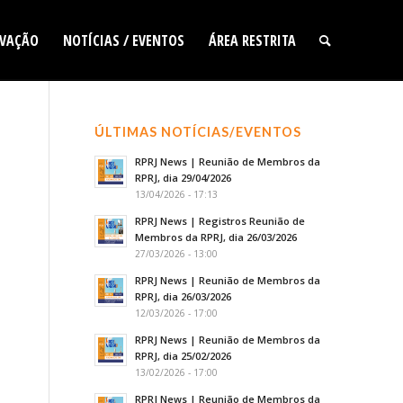
VAÇÃO
NOTÍCIAS / EVENTOS
ÁREA RESTRITA
ÚLTIMAS NOTÍCIAS/EVENTOS
RPRJ News | Reunião de Membros da
RPRJ, dia 29/04/2026
13/04/2026 - 17:13
RPRJ News | Registros Reunião de
Membros da RPRJ, dia 26/03/2026
27/03/2026 - 13:00
RPRJ News | Reunião de Membros da
RPRJ, dia 26/03/2026
12/03/2026 - 17:00
RPRJ News | Reunião de Membros da
RPRJ, dia 25/02/2026
13/02/2026 - 17:00
RPRJ News | Reunião de Membros da