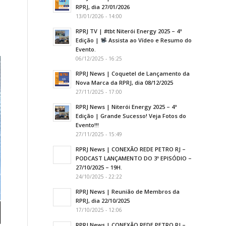
RPRJ, dia 27/01/2026
13/01/2026 - 14:00
RPRJ TV | #tbt Niterói Energy 2025 – 4ª
Edição |
Assista ao Vídeo e Resumo do
Evento.
06/12/2025 - 16:25
RPRJ News | Coquetel de Lançamento da
Nova Marca da RPRJ, dia 08/12/2025
27/11/2025 - 17:00
RPRJ News | Niterói Energy 2025 – 4ª
Edição | Grande Sucesso! Veja Fotos do
Evento!!!
27/11/2025 - 15:49
RPRJ News | CONEXÃO REDE PETRO RJ –
PODCAST LANÇAMENTO DO 3º EPISÓDIO –
27/10/2025 – 19H.
24/10/2025 - 22:22
RPRJ News | Reunião de Membros da
RPRJ, dia 22/10/2025
17/10/2025 - 12:06
RPRJ News | CONEXÃO REDE PETRO RJ –