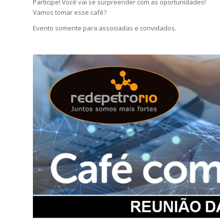
Participe! Você vai se surpreender com as oportunidades!
Vamos tomar esse café?
Evento somente para associadas e convidados.