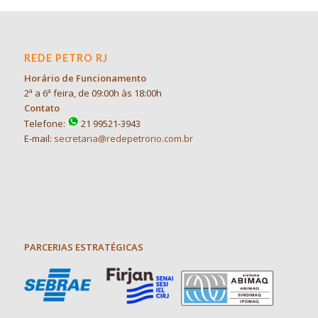
REDE PETRO RJ
Horário de Funcionamento
2ª a 6ª feira, de 09:00h às 18:00h
Contato
Telefone:
21 99521-3943
E-mail:
secretaria@redepetrorio.com.br
PARCERIAS ESTRATÉGICAS