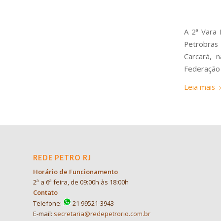
A 2ª Vara 
Petrobras
Carcará, 
Federação 
Leia mais
REDE PETRO RJ
Horário de Funcionamento
2ª a 6ª feira, de 09:00h às 18:00h
Contato
Telefone:
21 99521-3943
E-mail:
secretaria@redepetrorio.com.br