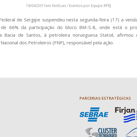
18/04/2017
em
Notícias / Eventos
por
Equipe RPRJ
Federal de Sergipe suspendeu nesta segunda-feira (17) a venda
 de 66% da participação do bloco BM-S-8, onde está o pr
na Bacia de Santos, à petroleira norueguesa Statoil, afirmou
Nacional dos Petroleiros (FNP), responsável pela ação.
PARCERIAS ESTRATÉGICAS