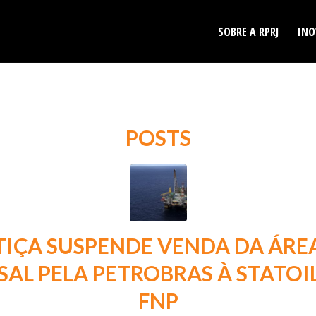
SOBRE A RPRJ
INO
POSTS
TIÇA SUSPENDE VENDA DA ÁRE
SAL PELA PETROBRAS À STATOIL
FNP