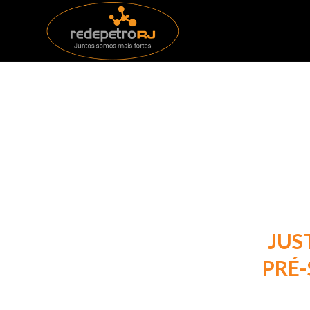
JUS
PRÉ-