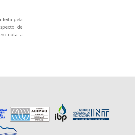
 feita pela
ospecto de
 em nota a