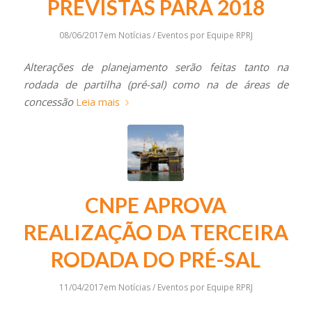
PREVISTAS PARA 2018
08/06/2017
em
Notícias / Eventos
por
Equipe RPRJ
Alterações de planejamento serão feitas tanto na
rodada de partilha (pré-sal) como na de áreas de
concessão
Leia mais
CNPE APROVA
REALIZAÇÃO DA TERCEIRA
RODADA DO PRÉ-SAL
11/04/2017
em
Notícias / Eventos
por
Equipe RPRJ