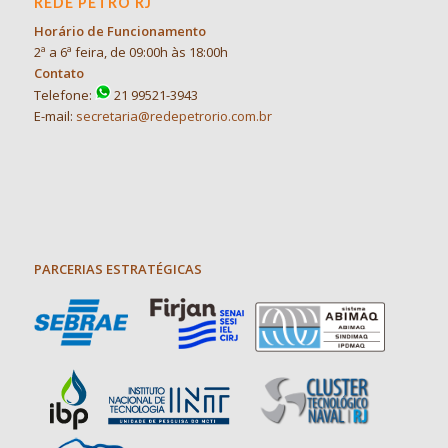
REDE PETRO RJ
Horário de Funcionamento
2ª a 6ª feira, de 09:00h às 18:00h
Contato
Telefone:
21 99521-3943
E-mail:
secretaria@redepetrorio.com.br
PARCERIAS ESTRATÉGICAS