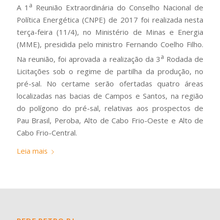
a
A 1
Reunião Extraordinária do Conselho Nacional de
Política Energética (CNPE) de 2017 foi realizada nesta
terça-feira (11/4), no Ministério de Minas e Energia
(MME), presidida pelo ministro Fernando Coelho Filho.
a
Na reunião, foi aprovada a realização da 3
Rodada de
Licitações sob o regime de partilha da produção, no
pré-sal. No certame serão ofertadas quatro áreas
localizadas nas bacias de Campos e Santos, na região
do polígono do pré-sal, relativas aos prospectos de
Pau Brasil, Peroba, Alto de Cabo Frio-Oeste e Alto de
Cabo Frio-Central.
Leia mais