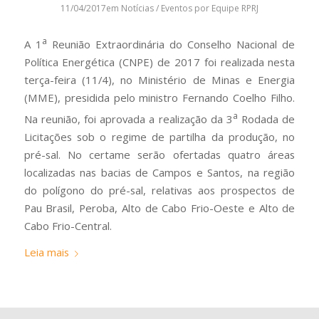
11/04/2017
em
Notícias / Eventos
por
Equipe RPRJ
a
A 1
Reunião Extraordinária do Conselho Nacional de
Política Energética (CNPE) de 2017 foi realizada nesta
terça-feira (11/4), no Ministério de Minas e Energia
(MME), presidida pelo ministro Fernando Coelho Filho.
a
Na reunião, foi aprovada a realização da 3
Rodada de
Licitações sob o regime de partilha da produção, no
pré-sal. No certame serão ofertadas quatro áreas
localizadas nas bacias de Campos e Santos, na região
do polígono do pré-sal, relativas aos prospectos de
Pau Brasil, Peroba, Alto de Cabo Frio-Oeste e Alto de
Cabo Frio-Central.
Leia mais