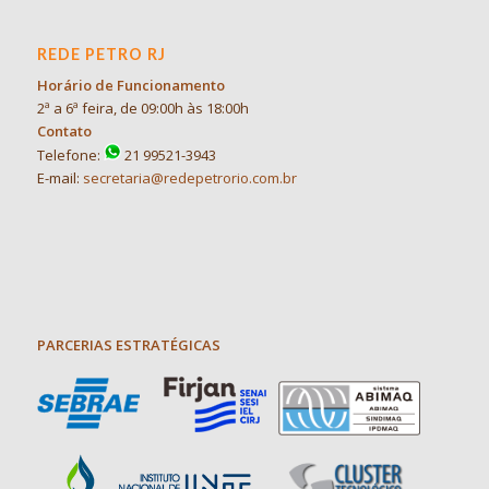
REDE PETRO RJ
Horário de Funcionamento
2ª a 6ª feira, de 09:00h às 18:00h
Contato
Telefone:
21 99521-3943
E-mail:
secretaria@redepetrorio.com.br
PARCERIAS ESTRATÉGICAS