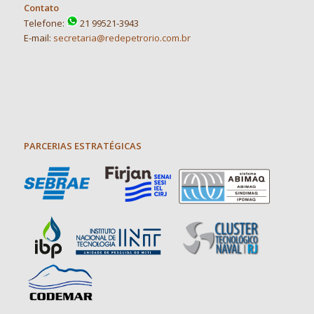
Contato
Telefone:
21 99521-3943
E-mail:
secretaria@redepetrorio.com.br
PARCERIAS ESTRATÉGICAS