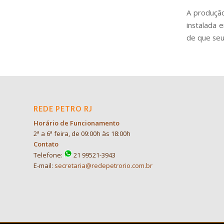
A produção
instalada 
de que seu
REDE PETRO RJ
Horário de Funcionamento
2ª a 6ª feira, de 09:00h às 18:00h
Contato
Telefone:
21 99521-3943
E-mail:
secretaria@redepetrorio.com.br