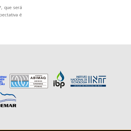
7, que será
pectativa é