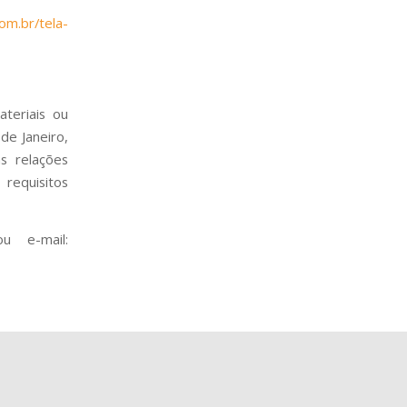
om.br/tela-
teriais ou
de Janeiro,
s relações
requisitos
u e-mail: