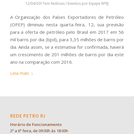
12/04/2017
em
Notícias / Eventos
por
Equipe RPRJ
A Organização dos Países Exportadores de Petróleo
(OPEP) diminuiu nesta quarta-feira, 12, sua previsão
para a oferta de petróleo pelo Brasil em 2017 em 56
mil barris por dia (bpd), para 3,35 milhões de barris por
dia. Ainda assim, se a estimativa for confirmada, haverá
um crescimento de 201 milhões de barris por dia este
ano na comparação com 2016.
Leia mais
REDE PETRO RJ
Horário de Funcionamento
2ª a 6ª feira, de 09:00h às 18:00h