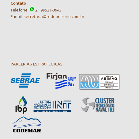
Contato
Telefone:
21 99521-3943
E-mail:
secretaria@redepetrorio.com.br
PARCERIAS ESTRATÉGICAS