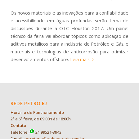
Os novos materiais e as inovações para a confiabilidade
e acessibilidade em águas profundas serão tema de
discussões durante a OTC Houston 2017. Um painel
técnico da feira vai abordar tópicos como aplicação de
aditivos metálicos para a indústria de Petróleo e Gás; e
materiais e tecnologias de anticorrosão para otimizar
desenvolvimentos offshore.
Leia mais
REDE PETRO RJ
Horário de Funcionamento
2ª a 6ª feira, de 09:00h às 18:00h
Contato
Telefone:
21 99521-3943
E-mail:
secretaria@redepetrorio.com.br