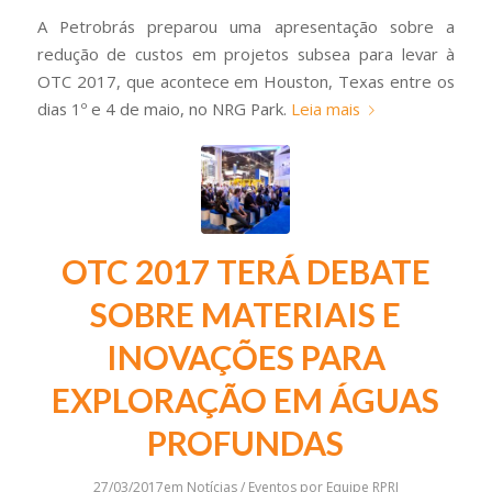
A Petrobrás preparou uma apresentação sobre a
redução de custos em projetos subsea para levar à
OTC 2017, que acontece em Houston, Texas entre os
dias 1º e 4 de maio, no NRG Park.
Leia mais
OTC 2017 TERÁ DEBATE
SOBRE MATERIAIS E
INOVAÇÕES PARA
EXPLORAÇÃO EM ÁGUAS
PROFUNDAS
27/03/2017
em
Notícias / Eventos
por
Equipe RPRJ