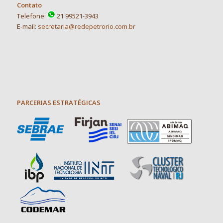
Contato
Telefone:
21 99521-3943
E-mail:
secretaria@redepetrorio.com.br
PARCERIAS ESTRATÉGICAS