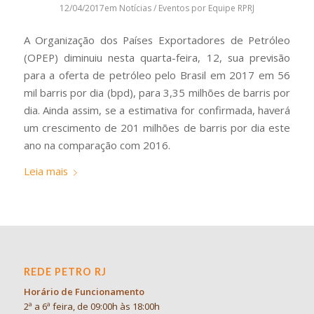
12/04/2017
em
Notícias / Eventos
por
Equipe RPRJ
A Organização dos Países Exportadores de Petróleo
(OPEP) diminuiu nesta quarta-feira, 12, sua previsão
para a oferta de petróleo pelo Brasil em 2017 em 56
mil barris por dia (bpd), para 3,35 milhões de barris por
dia. Ainda assim, se a estimativa for confirmada, haverá
um crescimento de 201 milhões de barris por dia este
ano na comparação com 2016.
Leia mais
REDE PETRO RJ
Horário de Funcionamento
2ª a 6ª feira, de 09:00h às 18:00h