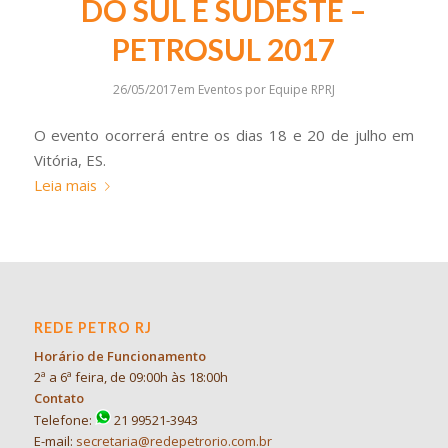
DO SUL E SUDESTE –
PETROSUL 2017
26/05/2017
em
Eventos
por
Equipe RPRJ
O evento ocorrerá entre os dias 18 e 20 de julho em
Vitória, ES.
Leia mais
REDE PETRO RJ
Horário de Funcionamento
2ª a 6ª feira, de 09:00h às 18:00h
Contato
Telefone:
21 99521-3943
E-mail:
secretaria@redepetrorio.com.br