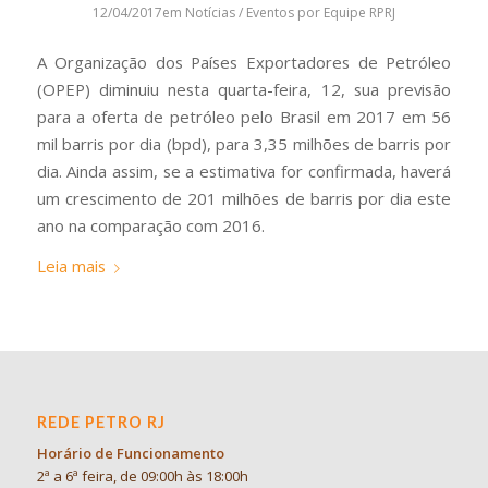
12/04/2017
em
Notícias / Eventos
por
Equipe RPRJ
A Organização dos Países Exportadores de Petróleo
(OPEP) diminuiu nesta quarta-feira, 12, sua previsão
para a oferta de petróleo pelo Brasil em 2017 em 56
mil barris por dia (bpd), para 3,35 milhões de barris por
dia. Ainda assim, se a estimativa for confirmada, haverá
um crescimento de 201 milhões de barris por dia este
ano na comparação com 2016.
Leia mais
REDE PETRO RJ
Horário de Funcionamento
2ª a 6ª feira, de 09:00h às 18:00h