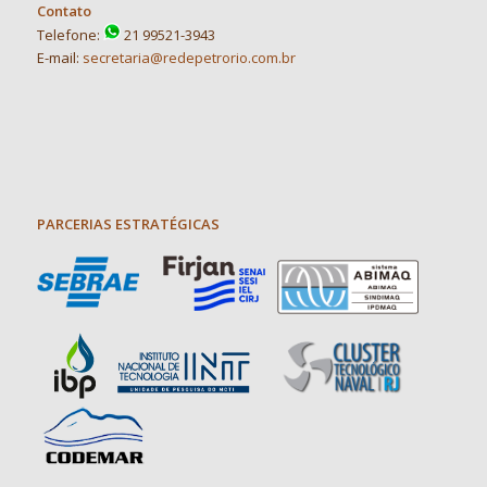
Contato
Telefone:
21 99521-3943
E-mail:
secretaria@redepetrorio.com.br
PARCERIAS ESTRATÉGICAS