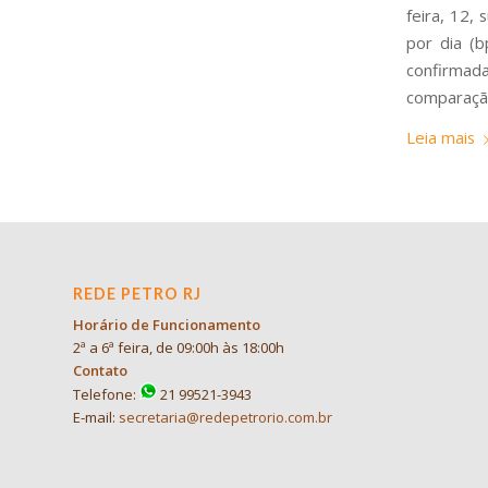
feira, 12,
por dia (b
confirmad
comparaçã
Leia mais
REDE PETRO RJ
Horário de Funcionamento
2ª a 6ª feira, de 09:00h às 18:00h
Contato
Telefone:
21 99521-3943
E-mail:
secretaria@redepetrorio.com.br