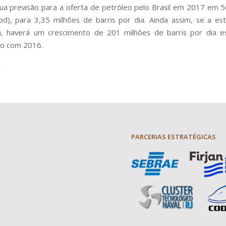
 sua previsão para a oferta de petróleo pelo Brasil em 2017 em 56
pd), para 3,35 milhões de barris por dia. Ainda assim, se a est
a, haverá um crescimento de 201 milhões de barris por dia e
o com 2016.
PARCERIAS ESTRATÉGICAS