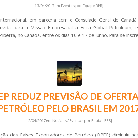
13/04/2017
em
Eventos
por
Equipe RPRJ
Internacional, em parceria com o Consulado Geral do Canadá
onvida para a Missão Empresarial à Feira Global Petroleum, 
Alberta, no Canadá, entre os dias 10 e 17 de junho. Para se inscr
EP REDUZ PREVISÃO DE OFERTA
PETRÓLEO PELO BRASIL EM 201
12/04/2017
em
Notícias / Eventos
por
Equipe RPRJ
ação dos Países Exportadores de Petróleo (OPEP) diminuiu nes