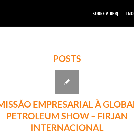
SOBRE A RPRJ
INO
POSTS
MISSÃO EMPRESARIAL À GLOBA
PETROLEUM SHOW – FIRJAN
INTERNACIONAL