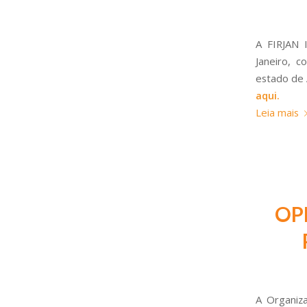
A FIRJAN 
Janeiro, c
estado de 
aqui
.
Leia mais
OP
A Organiz