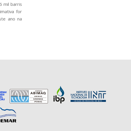
 mil barris
imativa for
ste ano na