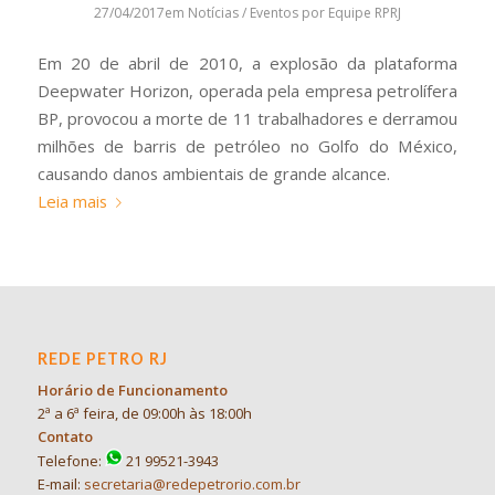
27/04/2017
em
Notícias / Eventos
por
Equipe RPRJ
Em 20 de abril de 2010, a explosão da plataforma
Deepwater Horizon, operada pela empresa petrolífera
BP, provocou a morte de 11 trabalhadores e derramou
milhões de barris de petróleo no Golfo do México,
causando danos ambientais de grande alcance.
Leia mais
REDE PETRO RJ
Horário de Funcionamento
2ª a 6ª feira, de 09:00h às 18:00h
Contato
Telefone:
21 99521-3943
E-mail:
secretaria@redepetrorio.com.br