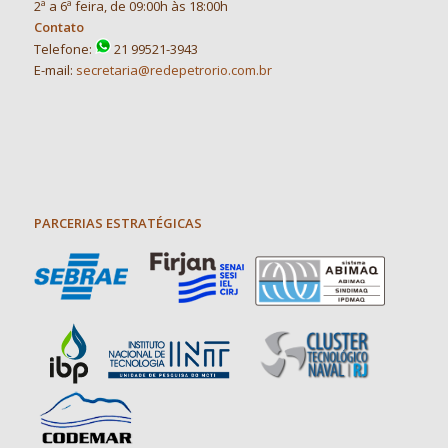
2ª a 6ª feira, de 09:00h às 18:00h
Contato
Telefone:
21 99521-3943
E-mail:
secretaria@redepetrorio.com.br
PARCERIAS ESTRATÉGICAS