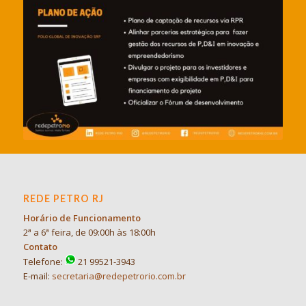
REDE PETRO RJ
Horário de Funcionamento
2ª a 6ª feira, de 09:00h às 18:00h
Contato
Telefone:
21 99521-3943
E-mail:
secretaria@redepetrorio.com.br