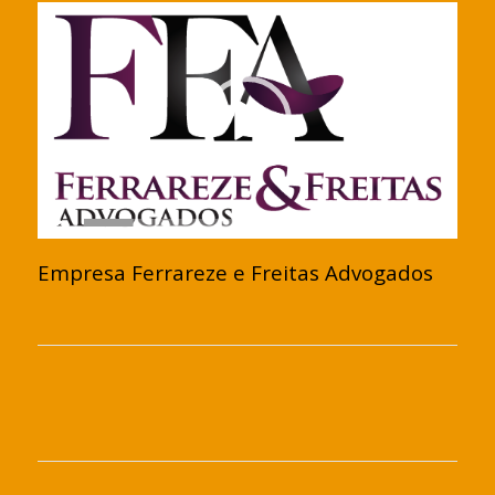
00:00
|
01:30
Empresa Ferrareze e Freitas Advogados