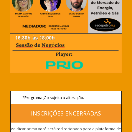
*Programação sujeita a alteração.
INSCRIÇÕES ENCERRADAS
Ao clicar acima você será redirecionado para a plataforma de