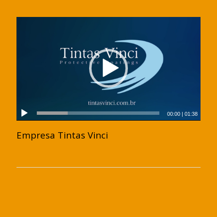
00:00
|
01:38
Empresa Tintas Vinci