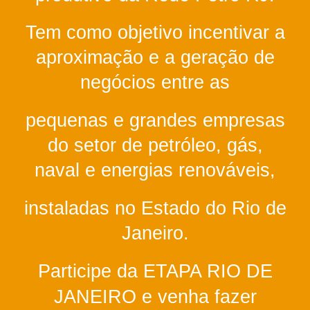
Tem como objetivo incentivar a
aproximação e a geração de
negócios entre as
pequenas e grandes empresas
do setor de petróleo, gás,
naval e energias renováveis,
instaladas no Estado do Rio de
Janeiro.
Partici
p
e da ETAPA RIO DE
JANEIRO e v
en
ha f
azer