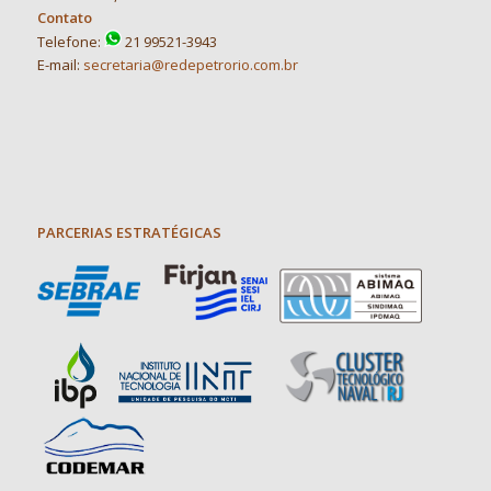
Contato
Telefone:
21 99521-3943
E-mail:
secretaria@redepetrorio.com.br
PARCERIAS ESTRATÉGICAS