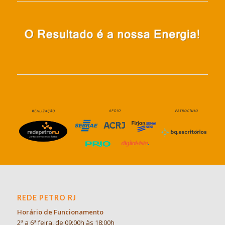
REDE PETRO RJ
Horário de Funcionamento
2ª a 6ª feira, de 09:00h às 18:00h