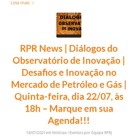
Leia mais
RPR News | Diálogos do
Observatório de Inovação |
Desafios e Inovação no
Mercado de Petróleo e Gás |
Quinta-feira, dia 22/07, às
18h – Marque em sua
Agenda!!!
16/07/2021
em
Notícias / Eventos
por
Equipe RPRJ