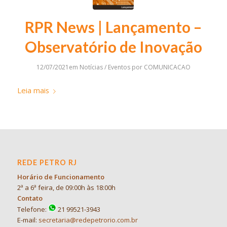
RPR News | Lançamento –
Observatório de Inovação
12/07/2021
em
Notícias / Eventos
por
COMUNICACAO
Leia mais
REDE PETRO RJ
Horário de Funcionamento
2ª a 6ª feira, de 09:00h às 18:00h
Contato
Telefone:
21 99521-3943
E-mail:
secretaria@redepetrorio.com.br