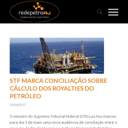
STF MARCA CONCILIAÇÃO SOBRE
CÁLCULO DOS ROYALTIES DO
PETRÓLEO
10/04/2017
O ministro do Supremo Tribunal Federal (STF) Luiz Fux marcou
para dia 3 de maio uma nova audiência de conciliação entre o