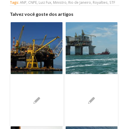
Tags:
ANP
,
CNPE
,
Luiz Fux
,
Ministro
,
Rio de Janeiro
,
Royalties
,
STF
Talvez você goste dos artigos