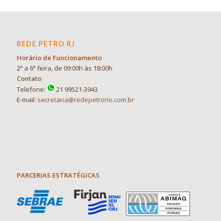
REDE PETRO RJ
Horário de Funcionamento
2ª a 6ª feira, de 09:00h às 18:00h
Contato
Telefone:
21 99521-3943
E-mail:
secretaria@redepetrorio.com.br
PARCERIAS ESTRATÉGICAS