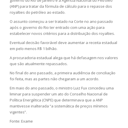
governo do Rio de Janeiro e a Agência Nacional do Petróleo
(ANP) para tratar da fórmula de cálculo para o repasse dos
royalties do petróleo ao estado.
O assunto começou a ser tratado na Corte no ano passado
após o governo do Rio ter entrado com uma ação para
estabelecer novos critérios para a distribuição dos royalties.
Eventual decisão favorável deve aumentar a receita estadual
em pelo menos R$ 1 bilhão.
A procuradoria estadual alega que há defasagem nos valores
que são atualmente repassados.
No final do ano passado, a primeira audiência de conciliação
foi feita, mas as partes não chegaram a um acordo.
Em maio do ano passado, o ministro Luiz Fux concedeu uma
liminar para suspender um ato do Conselho Nacional de
Política Energética (CNPE) que determinava que a ANP
mantivesse inalterada “a sistemática de preços mínimos
vigentes”.
Fonte: Exame