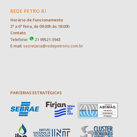
REDE PETRO RJ
Horário de Funcionamento
2ª a 6ª feira, de 09:00h às 18:00h
Contato
Telefone:
21 99521-3943
E-mail:
secretaria@redepetrorio.com.br
PARCERIAS ESTRATÉGICAS