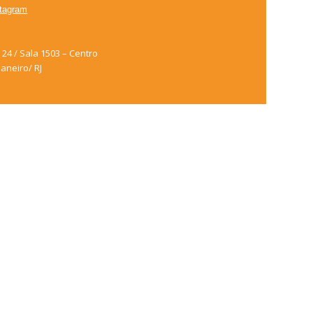
stagram
24 / Sala 1503 – Centro
Janeiro/ RJ