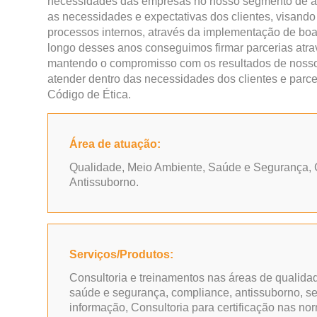
necessidades das empresas no nosso segmento de a
as necessidades e expectativas dos clientes, visando
processos internos, através da implementação de boa
longo desses anos conseguimos firmar parcerias atrav
mantendo o compromisso com os resultados de nosso
atender dentro das necessidades dos clientes e parce
Código de Ética.
Área de atuação:
Qualidade, Meio Ambiente, Saúde e Segurança,
Antissuborno.
Serviços/Produtos:
Consultoria e treinamentos nas áreas de qualida
saúde e segurança, compliance, antissuborno, s
informação, Consultoria para certificação nas n